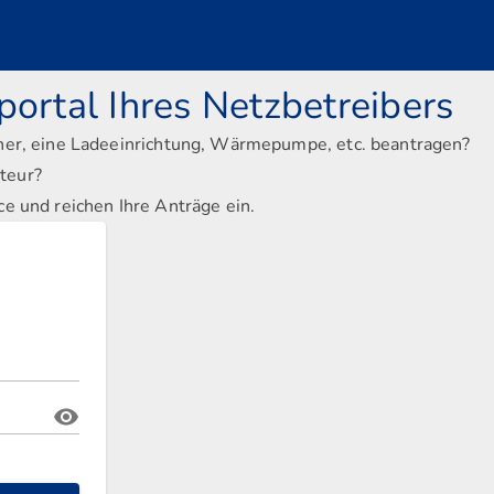
ortal Ihres Netzbetreibers
her, eine Ladeeinrichtung, Wärmepumpe, etc. beantragen?
ateur?
ce und reichen Ihre Anträge ein.